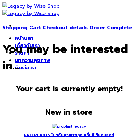
Skip
to
content
Shopping Cart
Checkout details
Order Complete
หน้าแรก
You may be interested
เกี่ยวกับเรา
ร้านค้า
บทความสุขภาพ
in…
ติดต่อเรา
Your cart is currently empty!
New in store
PRO PLANTS โปรตีนคุณภาพสูง กลิ่นซีเรียลมอลต์