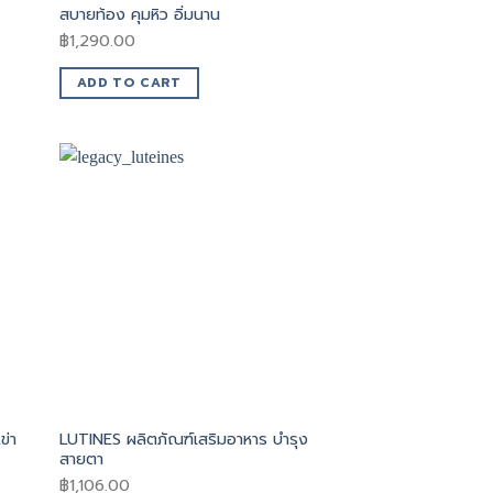
สบายท้อง คุมหิว อิ่มนาน
฿
1,290.00
ADD TO CART
ข่า
LUTINES ผลิตภัณฑ์เสริมอาหาร บำรุง
สายตา
฿
1,106.00