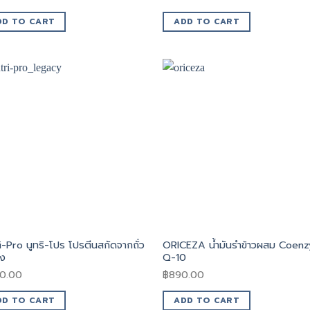
DD TO CART
ADD TO CART
i-Pro นูทริ-โปร โปรตีนสกัดจากถั่ว
ORICEZA น้ำมันรำข้าวผสม Coen
อง
Q-10
30.00
฿
890.00
DD TO CART
ADD TO CART