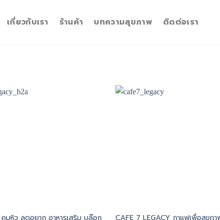
เกี่ยวกับเรา
ร้านค้า
บทความสุขภาพ
ติดต่อเรา
คุมหิว ลดอยาก อาหารเสริม บล๊อก
CAFE 7 LEGACY กาแฟเพื่อสุขภา